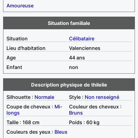
Amoureuse
Situation familiale
Situation
Célibataire
Lieu d'habitation
Valenciennes
Age
44 ans
Enfant
non
Description physique de thilelie
Silhouette :
Normale
Style :
Non renseigné
Coupe de cheveux :
Mi-
Couleur des cheveux :
longs
Bruns
Taille : 168 cm
Poids : 60 kg
Couleurs des yeux :
Bleus