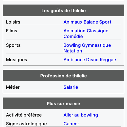
Les goûts de thilelie
Loisirs
Animaux
Balade
Sport
Films
Animation
Classique
Comédie
Sports
Bowling
Gymnastique
Natation
Musiques
Ambiance
Disco
Reggae
Profession de thilelie
Métier
Salarié
Plus sur ma vie
Activité préférée
Aller au bowling
Signe astrologique
Cancer