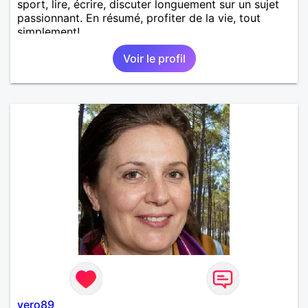
sport, lire, écrire, discuter longuement sur un sujet
passionnant. En résumé, profiter de la vie, tout
simplement!
Voir le profil
vero89