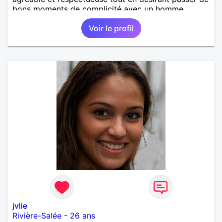
bons moments de complicité avec un homme
voulant aller dans la même direction que moi.
Voir le profil
jvlie
Rivière-Salée
-
26 ans