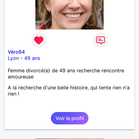
Véro64
Lyon
-
49 ans
Femme divorcé(e) de 49 ans recherche rencontre
amoureuse
A la recherche d'une belle histoire, qui tente rien n'a
rien !
Voir le profil