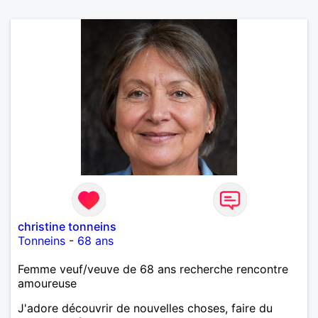
christine tonneins
Tonneins
-
68 ans
Femme veuf/veuve de 68 ans recherche rencontre
amoureuse
J'adore découvrir de nouvelles choses, faire du