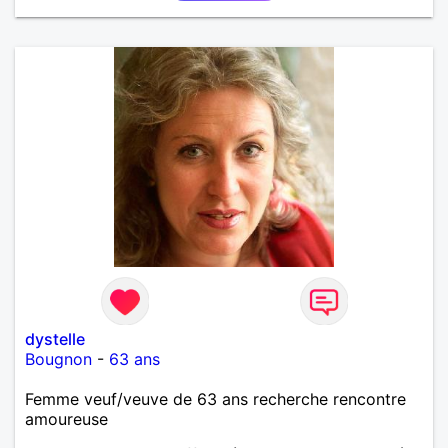
dystelle
Bougnon
-
63 ans
Femme veuf/veuve de 63 ans recherche rencontre
amoureuse