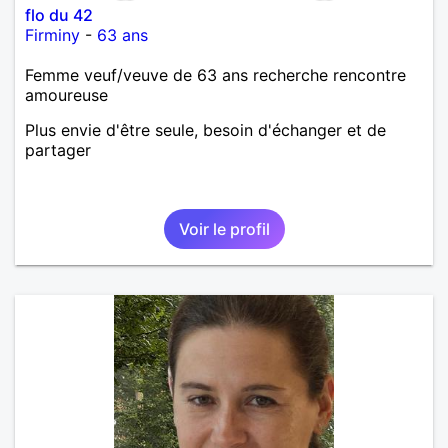
flo du 42
Firminy
-
63 ans
Femme veuf/veuve de 63 ans recherche rencontre
amoureuse
Plus envie d'être seule, besoin d'échanger et de
partager
Voir le profil