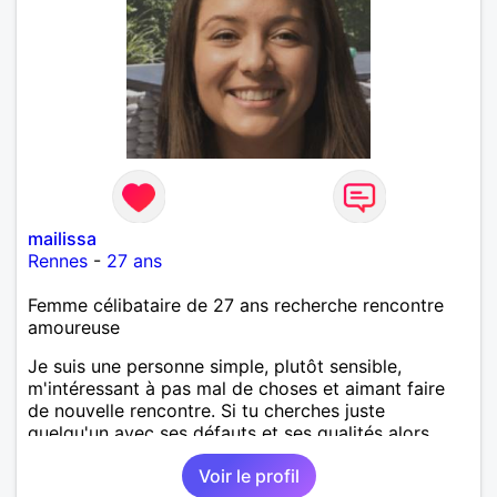
mailissa
Rennes
-
27 ans
Femme célibataire de 27 ans recherche rencontre
amoureuse
Je suis une personne simple, plutôt sensible,
m'intéressant à pas mal de choses et aimant faire
de nouvelle rencontre. Si tu cherches juste
quelqu'un avec ses défauts et ses qualités alors
pourquoi ne pas faire connaissance?
Voir le profil