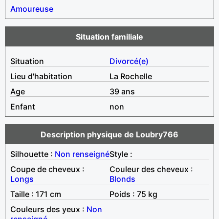
Amoureuse
Situation familiale
Situation
Divorcé(e)
Lieu d'habitation
La Rochelle
Age
39 ans
Enfant
non
Description physique de Loubry766
Silhouette :
Non renseigné
Style :
Coupe de cheveux :
Couleur des cheveux :
Longs
Blonds
Taille : 171 cm
Poids : 75 kg
Couleurs des yeux :
Non
renseigné