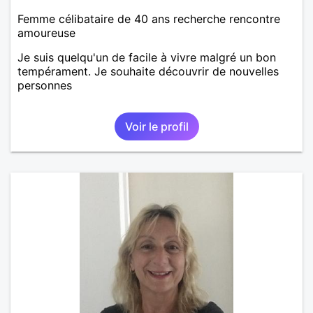
Femme célibataire de 40 ans recherche rencontre
amoureuse
Je suis quelqu'un de facile à vivre malgré un bon
tempérament. Je souhaite découvrir de nouvelles
personnes
Voir le profil