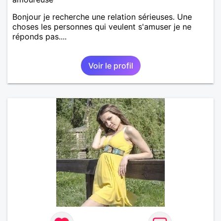
Bonjour je recherche une relation sérieuses. Une
choses les personnes qui veulent s'amuser je ne
réponds pas....
Voir le profil