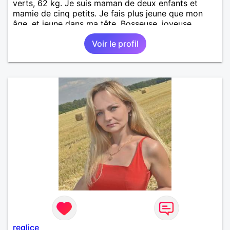
verts, 62 kg. Je suis maman de deux enfants et
mamie de cinq petits. Je fais plus jeune que mon
âge, et jeune dans ma tête. Bosseuse, joyeuse,
sensible, bienveillante, aimant aller danser ou rester
Voir le profil
tranquille à la maison. Balades, bricolage... j'ai un
chien. Je suis AES de métier et j'exerce à mon
compte. PAT votre num merci.
reglice