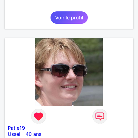
Voir le profil
Patie19
Ussel
-
40 ans