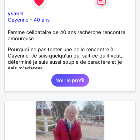
ysabel
Cayenne
-
40 ans
Femme célibataire de 40 ans recherche rencontre
amoureuse
Pourquoi ne pas tenter une belle rencontre à
Cayenne. Je suis quelqu'un qui sait ce qu'il veut,
déterminé je suis aussi souple de caractère et je
sais m'adapter.
Voir le profil