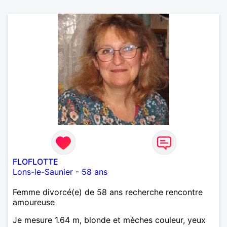
FLOFLOTTE
Lons-le-Saunier
-
58 ans
Femme divorcé(e) de 58 ans recherche rencontre
amoureuse
Je mesure 1.64 m, blonde et mèches couleur, yeux