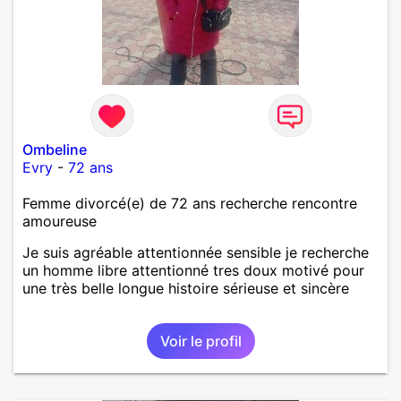
Ombeline
Evry
-
72 ans
Femme divorcé(e) de 72 ans recherche rencontre
amoureuse
Je suis agréable attentionnée sensible je recherche
un homme libre attentionné tres doux motivé pour
une très belle longue histoire sérieuse et sincère
Voir le profil