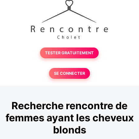
TESTER GRATUITEMENT
SE CONNECTER
Recherche rencontre de
femmes ayant les cheveux
blonds