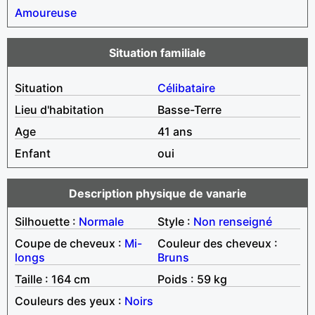
Amoureuse
Situation familiale
Situation
Célibataire
Lieu d'habitation
Basse-Terre
Age
41 ans
Enfant
oui
Description physique de vanarie
Silhouette :
Normale
Style :
Non renseigné
Coupe de cheveux :
Mi-
Couleur des cheveux :
longs
Bruns
Taille : 164 cm
Poids : 59 kg
Couleurs des yeux :
Noirs