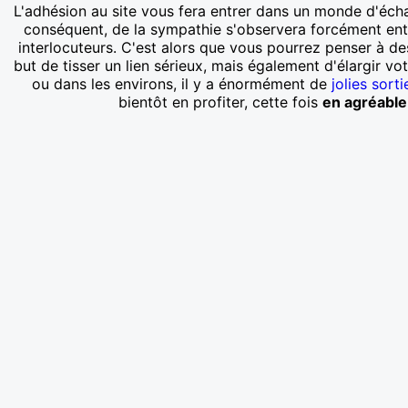
L'adhésion au site vous fera entrer dans un monde d'écha
conséquent, de la sympathie s'observera forcément ent
interlocuteurs. C'est alors que vous pourrez penser à de
but de tisser un lien sérieux, mais également d'élargir vo
ou dans les environs, il y a énormément de
jolies sorti
bientôt en profiter, cette fois
en agréabl