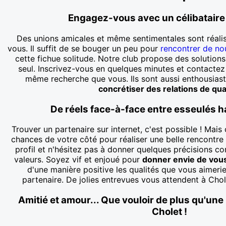
Engagez-vous avec un célibataire
Des unions amicales et même sentimentales sont réalis
vous. Il suffit de se bouger un peu pour
rencontrer de no
cette fichue solitude. Notre club propose des solutions
seul. Inscrivez-vous en quelques minutes et contactez 
même recherche que vous. Ils sont aussi enthousiast
concrétiser des relations de qua
De réels face-à-face entre esseulés h
Trouver un partenaire sur internet, c'est possible ! Mai
chances de votre côté pour réaliser une belle rencontr
profil et n'hésitez pas à donner quelques précisions c
valeurs. Soyez vif et enjoué pour
donner envie de vou
d'une manière positive les qualités que vous aimeri
partenaire. De jolies entrevues vous attendent à Chol
Amitié et amour... Que vouloir de plus qu'une
Cholet !