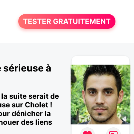
TESTER GRATUITEMENT
 sérieuse à
la suite serait de
se sur Cholet !
our dénicher la
nouer des liens