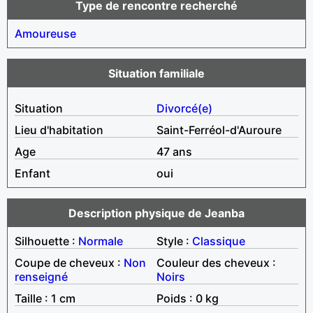
Type de rencontre recherché
Amoureuse
Situation familiale
Situation
Divorcé(e)
Lieu d'habitation
Saint-Ferréol-d'Auroure
Age
47 ans
Enfant
oui
Description physique de Jeanba
Silhouette :
Normale
Style :
Classique
Coupe de cheveux :
Non
Couleur des cheveux :
renseigné
Noirs
Taille : 1 cm
Poids : 0 kg