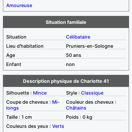
Amoureuse
Situation familiale
Situation
Célibataire
Lieu d'habitation
Pruniers-en-Sologne
Age
50 ans
Enfant
non
Description physique de Charlotte 41
Silhouette :
Mince
Style :
Classique
Coupe de cheveux :
Mi-
Couleur des cheveux :
longs
Châtains
Taille : 1 cm
Poids : 0 kg
Couleurs des yeux :
Verts