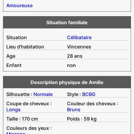
Amoureuse
Situation familiale
Situation
Célibataire
Lieu d'habitation
Vincennes
Age
28 ans
Enfant
non
Description physique de Amilie
Silhouette :
Normale
Style :
BCBG
Coupe de cheveux :
Couleur des cheveux :
Longs
Bruns
Taille : 170 cm
Poids : 59 kg
Couleurs des yeux :
Marrons