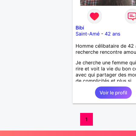
Bibi
Saint-Amé
-
42 ans
Homme célibataire de 42 
recherche rencontre amo
Je cherche une femme qu
rire et voit la vie du bon 
avec qui partager des m
de complicités et plus si
affinités.
Voir le profil
1