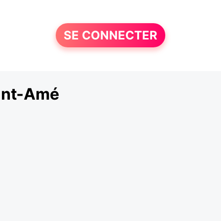
SE CONNECTER
int-Amé