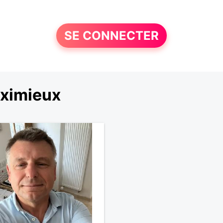
SE CONNECTER
ximieux