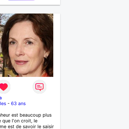
a
les
-
63 ans
heur est beaucoup plus
 que l'on croit, le
me est de savoir le saisir