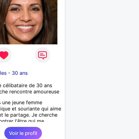
8
les
-
30 ans
célibataire de 30 ans
che rencontre amoureuse
s une jeune femme
que et souriante qui aime
 et le partage. Je cherche
ontrer l'être qui me
ble.
Voir le profil