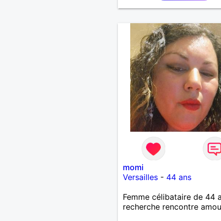
momi
Versailles
-
44 ans
Femme célibataire de 44 
recherche rencontre amo