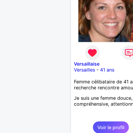
Versaillaise
Versailles
-
41 ans
Femme célibataire de 41 a
recherche rencontre amo
Je suis une femme douce,
compréhensive, attention
Voir le profil