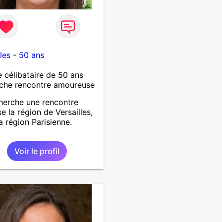
les
-
50 ans
célibataire de 50 ans
che rencontre amoureuse
herche une rencontre
se la région de Versailles,
la région Parisienne.
Voir le profil