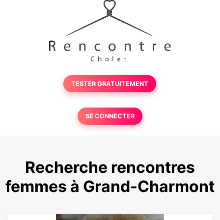
TESTER GRATUITEMENT
SE CONNECTER
Recherche rencontres
femmes à Grand-Charmont