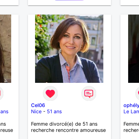
Cel06
ophél
 ans
Nice
-
51 ans
Le La
ans
Femme divorcé(e) de 51 ans
Femme 
ureuse
recherche rencontre amoureuse
recher