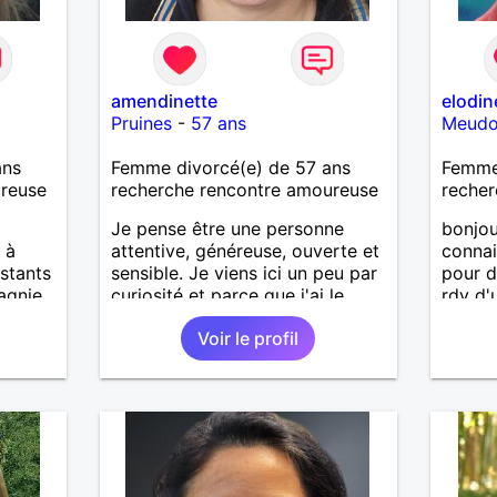
amendinette
elodin
Pruines
-
57 ans
Meud
ans
Femme divorcé(e) de 57 ans
Femme
ureuse
recherche rencontre amoureuse
recher
Je pense être une personne
bonjour
 à
attentive, généreuse, ouverte et
conna
nstants
sensible. Je viens ici un peu par
pour d
gnie,
curiosité et parce que j'ai le
rdv d'
ne
sentiment que de temps en
menteu
Voir le profil
temps, le destin à besoin d'un
petit coup de pouce!