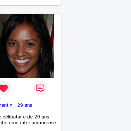
y
mentin
-
29 ans
célibataire de 29 ans
che rencontre amoureuse