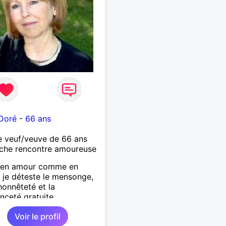
Doré
-
66 ans
 veuf/veuve de 66 ans
che rencontre amoureuse
e en amour comme en
, je déteste le mensonge,
honnêteté et la
ceté gratuite.
Voir le profil