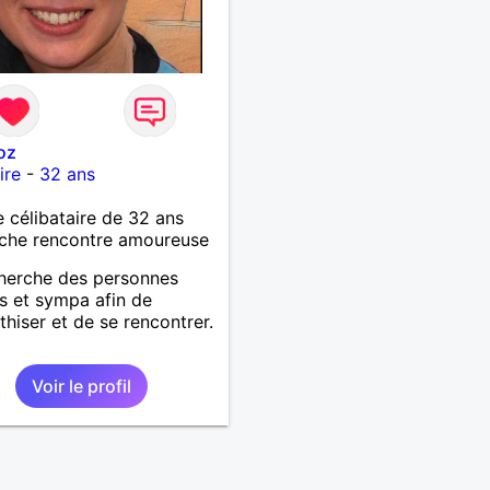
roz
ire
-
32 ans
célibataire de 32 ans
che rencontre amoureuse
herche des personnes
s et sympa afin de
hiser et de se rencontrer.
Voir le profil