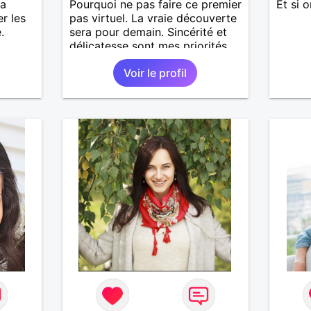
la
Pourquoi ne pas faire ce premier
Et si 
r les
pas virtuel. La vraie découverte
.
sera pour demain. Sincérité et
délicatesse sont mes priorités.
Voir le profil