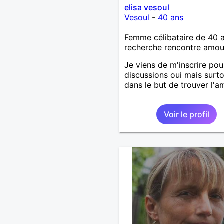
elisa vesoul
Vesoul
-
40 ans
Femme célibataire de 40 
recherche rencontre amo
Je viens de m'inscrire pou
discussions oui mais surt
dans le but de trouver l'a
Voir le profil