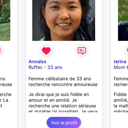
Annaïss
terina
Ruffec
-
33 ans
Mont-
ans
Femme célibataire de 33 ans
Femme
ureuse
recherche rencontre amoureuse
recher
herche
Je dirai que je suis fidèle en
Fidèl
r La
amour et en amitié. Je
amitié
it
recherche une relation sérieuse
la mal
et durable (si possible). Je veux
méchan
vivre de nouveau une belle
Voir le profil
histoire d'amour.