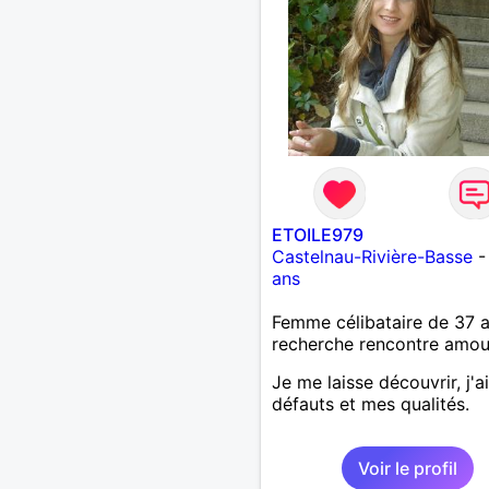
ETOILE979
Castelnau-Rivière-Basse
ans
Femme célibataire de 37 
recherche rencontre amo
Je me laisse découvrir, j'a
défauts et mes qualités.
Voir le profil