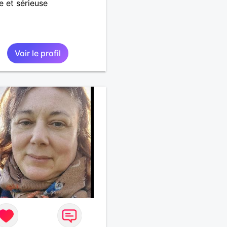
le et sérieuse
Voir le profil