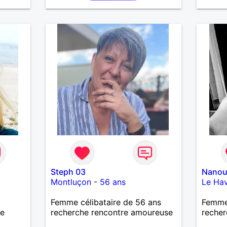
Steph 03
Nanou
Montluçon
-
56 ans
Le Ha
Femme célibataire de 56 ans
Femme
Je
recherche rencontre amoureuse
recher