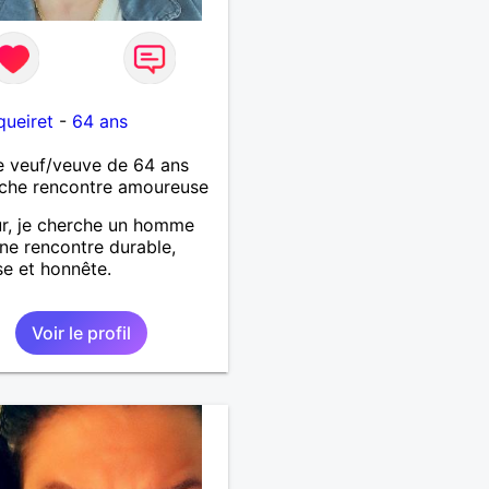
queiret
-
64 ans
 veuf/veuve de 64 ans
che rencontre amoureuse
r, je cherche un homme
ne rencontre durable,
se et honnête.
Voir le profil