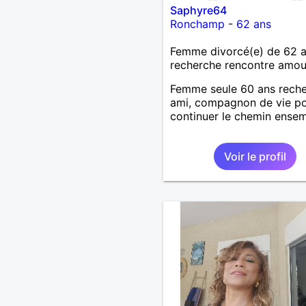
Saphyre64
Ronchamp
-
62 ans
Femme divorcé(e) de 62 
recherche rencontre amo
Femme seule 60 ans rech
ami, compagnon de vie p
continuer le chemin ensemb
Voir le profil