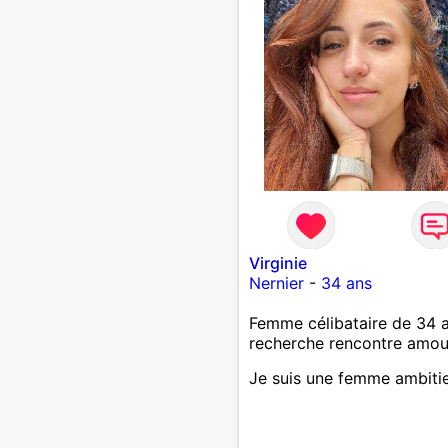
Virginie
Nernier
-
34 ans
Femme célibataire de 34 
recherche rencontre amo
Je suis une femme ambiti