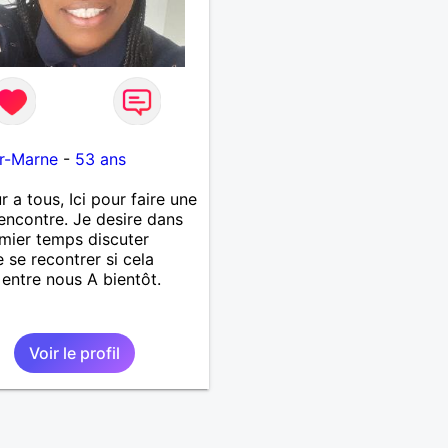
r-Marne
-
53 ans
r a tous, Ici pour faire une
rencontre. Je desire dans
mier temps discuter
e se recontrer si cela
entre nous A bientôt.
Voir le profil